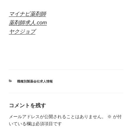
マイナビ薬剤師
薬剤師求人.com
ヤクジョブ
カ
職種別製薬会社求人情報
テ
ゴ
リ
ー
コメントを残す
メールアドレスが公開されることはありません。
※
が付
いている欄は必須項目です