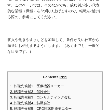
す。このページでは、そのなかでも、成功例が多い代表
的な業種（職種）を5つ取り上げますので、転職を検討す
る際の、参考にしてください。
収入や働きやすさなどを加味して、条件が良い仕事から
順番にお伝えするようにします。（あくまでも、一般的
な目安です。）
Contents
[
hide
]
1.
転職先候補1：医療機器メーカー
2.
転職先候補2：保険会社
3.
転職先候補3：コンサルティング会社
4.
転職先候補4：転職会社
5.
転職先候補5：CRO臨床開発モニター