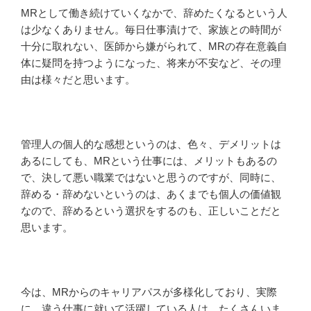
MRとして働き続けていくなかで、辞めたくなるという人
は少なくありません。毎日仕事漬けで、家族との時間が
十分に取れない、医師から嫌がられて、MRの存在意義自
体に疑問を持つようになった、将来が不安など、その理
由は様々だと思います。
管理人の個人的な感想というのは、色々、デメリットは
あるにしても、MRという仕事には、メリットもあるの
で、決して悪い職業ではないと思うのですが、同時に、
辞める・辞めないというのは、あくまでも個人の価値観
なので、辞めるという選択をするのも、正しいことだと
思います。
今は、MRからのキャリアパスが多様化しており、実際
に、違う仕事に就いて活躍している人は、たくさんいま