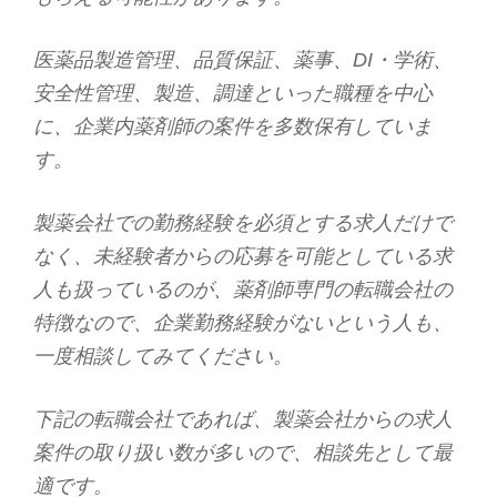
医薬品製造管理、品質保証、薬事、DI・学術、
安全性管理、製造、調達といった職種を中心
に、企業内薬剤師の案件を多数保有していま
す。
製薬会社での勤務経験を必須とする求人だけで
なく、未経験者からの応募を可能としている求
人も扱っているのが、薬剤師専門の転職会社の
特徴なので、企業勤務経験がないという人も、
一度相談してみてください。
下記の転職会社であれば、製薬会社からの求人
案件の取り扱い数が多いので、相談先として最
適です。