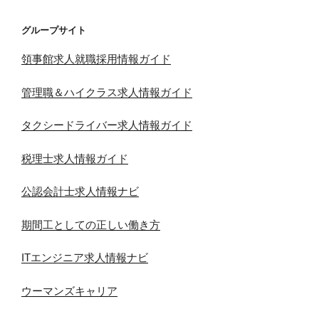
グループサイト
領事館求人就職採用情報ガイド
管理職＆ハイクラス求人情報ガイド
タクシードライバー求人情報ガイド
税理士求人情報ガイド
公認会計士求人情報ナビ
期間工としての正しい働き方
ITエンジニア求人情報ナビ
ウーマンズキャリア