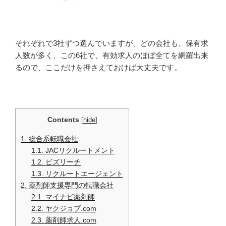
それぞれで3社ずつ選んでいますが、どの会社も、保有求
人数が多く、この6社で、有効求人のほぼ全てを網羅出来
るので、ここだけを押さえておけば大丈夫です。
Contents
[
hide
]
1.
総合系転職会社
1.1.
JACリクルートメント
1.2.
ビズリーチ
1.3.
リクルートエージェント
2.
薬剤師支援専門の転職会社
2.1.
マイナビ薬剤師
2.2.
ヤクジョブ.com
2.3.
薬剤師求人.com