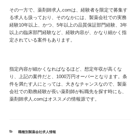
その一方で、薬剤師求人.comは、経験者を限定で募集す
る求人も扱っており、そのなかには、製薬会社での実務
経験10年以上、かつ、5年以上の品質保証部門経験、3年
以上の臨床部門経験など、経験内容が、かなり細かく指
定されている案件もあります。
指定内容が細かくなればなるほど、想定年収が高くな
り、上記の案件だと、1000万円オーバーとなります。条
件を満たす人にとっては、大きなチャンスなので、製薬
会社での勤務経験が長い薬剤師が転職先を探す時にも、
薬剤師求人.comはオススメの情報源です。
カ
職種別製薬会社求人情報
テ