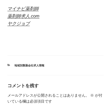
マイナビ薬剤師
薬剤師求人.com
ヤクジョブ
カ
地域別製薬会社求人情報
テ
ゴ
リ
ー
コメントを残す
メールアドレスが公開されることはありません。
※
が付
いている欄は必須項目です