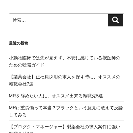
検
検
索
索:
最近の投稿
小動物臨床では先が見えず、不安に感じている獣医師の
ための転職ガイド
【製薬会社】正社員採用の求人を探す時に、オススメの
転職会社7選
MRを辞めたい人に、オススメ出来る転職先5選
MRは重労働って本当？ブラックという意見に敢えて反論
してみる
【プロダクトマネージャー】製薬会社の求人案件に強い