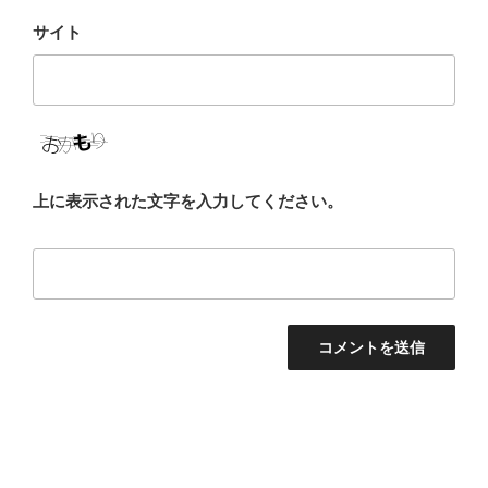
サイト
上に表示された文字を入力してください。
投