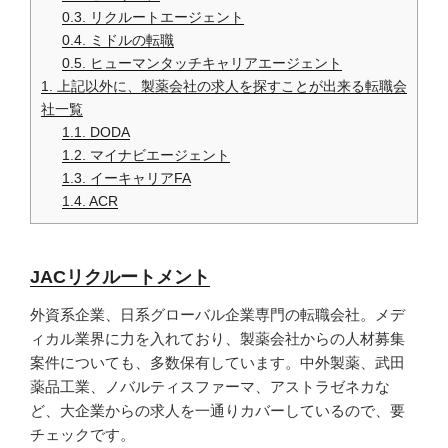
0.3.
リクルートエージェント
0.4.
ミドルの転職
0.5.
ヒューマンタッチキャリアエージェント
1.
上記以外に、製薬会社の求人を探すことが出来る転職会
社一覧
1.1.
DODA
1.2.
マイナビエージェント
1.3.
イーキャリアFA
1.4.
ACR
JACリクルートメント
外資系企業、日系グローバル企業専門の転職会社。メデ
ィカル業界に力を入れており、製薬会社からの人材募集
案件についても、多数保有しています。中外製薬、武田
薬品工業、ノバルティスファーマ、アストラゼネカな
ど、大企業からの求人を一通りカバーしているので、要
チェックです。