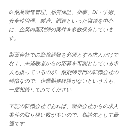
医薬品製造管理、品質保証、薬事、DI・学術、
安全性管理、製造、調達といった職種を中心
に、企業内薬剤師の案件を多数保有していま
す。
製薬会社での勤務経験を必須とする求人だけで
なく、未経験者からの応募を可能としている求
人も扱っているのが、薬剤師専門の転職会社の
特徴なので、企業勤務経験がないという人も、
一度相談してみてください。
下記の転職会社であれば、製薬会社からの求人
案件の取り扱い数が多いので、相談先として最
適です。