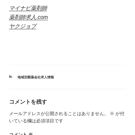
マイナビ薬剤師
薬剤師求人.com
ヤクジョブ
カ
地域別製薬会社求人情報
テ
ゴ
リ
ー
コメントを残す
メールアドレスが公開されることはありません。
※
が付
いている欄は必須項目です
コメント
※