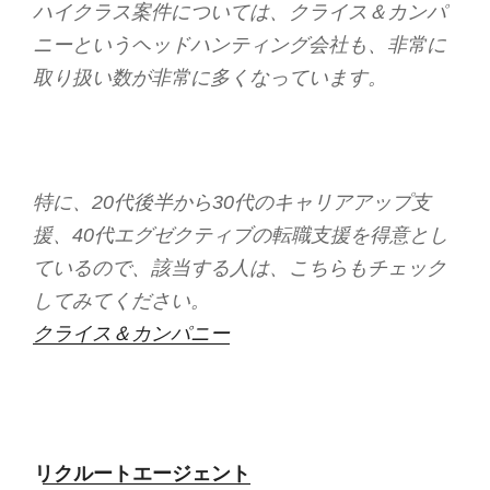
ハイクラス案件については、クライス＆カンパ
ニーというヘッドハンティング会社も、非常に
取り扱い数が非常に多くなっています。
特に、20代後半から30代のキャリアアップ支
援、40代エグゼクティブの転職支援を得意とし
ているので、該当する人は、こちらもチェック
してみてください。
クライス＆カンパニー
リクルートエージェント