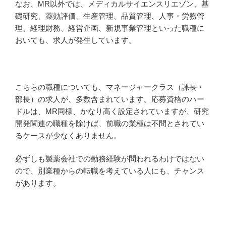
なお、MR以外では、メディカルサイエンスリエゾン、基
礎研究、薬効評価、生産管理、品質管理、人事・労務管
理、経理財務、経営企画、新規事業管理といった職種に
おいても、求人が発生しています。
こちらの職種についても、マネージャークラス（課長・
部長）の求人が、多数含まれています。応募資格のハー
ドルは、MR同様、かなり高く設定されていますが、研究
開発関連の職種を除けば、前職の業種は不問とされてい
るケースが少なくありません。
必ずしも製薬会社での勤務経験が問われるわけではない
ので、別業種からの転職を考えている人にも、チャンス
があります。