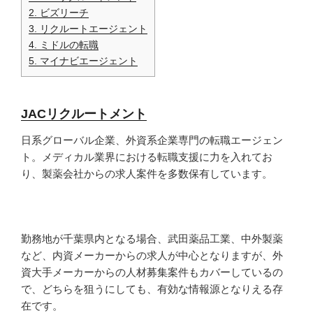
2.
ビズリーチ
3.
リクルートエージェント
4.
ミドルの転職
5.
マイナビエージェント
JACリクルートメント
日系グローバル企業、外資系企業専門の転職エージェン
ト。メディカル業界における転職支援に力を入れてお
り、製薬会社からの求人案件を多数保有しています。
勤務地が千葉県内となる場合、武田薬品工業、中外製薬
など、内資メーカーからの求人が中心となりますが、外
資大手メーカーからの人材募集案件もカバーしているの
で、どちらを狙うにしても、有効な情報源となりえる存
在です。