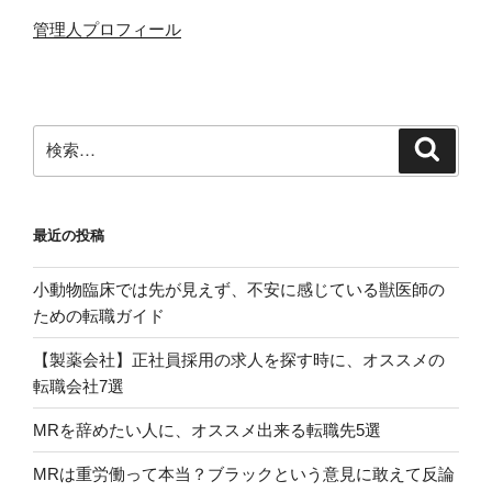
管理人プロフィール
検
検
索
索:
最近の投稿
小動物臨床では先が見えず、不安に感じている獣医師の
ための転職ガイド
【製薬会社】正社員採用の求人を探す時に、オススメの
転職会社7選
MRを辞めたい人に、オススメ出来る転職先5選
MRは重労働って本当？ブラックという意見に敢えて反論