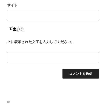
サイト
上に表示された文字を入力してください。
投
前
前
稿