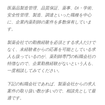
医薬品製造管理、品質保証、薬事、DI・学術、
安全性管理、製造、調達といった職種を中心
に、企業内薬剤師の案件を多数保有していま
す。
製薬会社での勤務経験を必須とする求人だけで
なく、未経験者からの応募を可能としている求
人も扱っているのが、薬剤師専門の転職会社の
特徴なので、企業勤務経験がないという人も、
一度相談してみてください。
下記の転職会社であれば、製薬会社からの求人
案件の取り扱い数が多いので、相談先として最
適です。