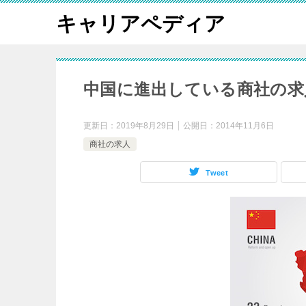
キャリアペディア
中国に進出している商社の求
更新日：
2019年8月29日
公開日：
2014年11月6日
商社の求人
Tweet