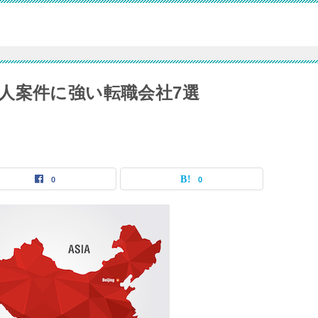
人案件に強い転職会社7選
0
0