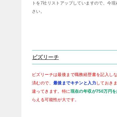
トを7社リストアップしていますので、今現
さい。
ビズリーチ
ビズリーチは最後まで職務経歴書を記入し
済むので、
最後までキチンと入力
しておき
違ってきます。特に
現在の年収が750万円
らえる可能性が大です。