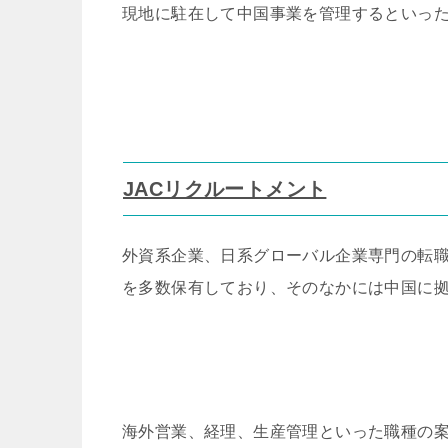
現地に駐在して中国事業を管理するといっ
JACリクルートメント
外資系企業、日系グローバル企業専門の転
を多数保有しており、そのなかには中国に
海外営業、経理、生産管理といった職種の