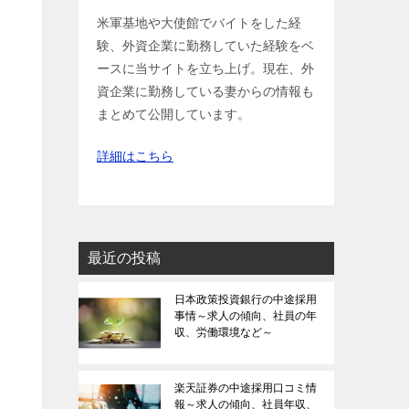
米軍基地や大使館でバイトをした経
験、外資企業に勤務していた経験をベ
ースに当サイトを立ち上げ。現在、外
資企業に勤務している妻からの情報も
まとめて公開しています。
詳細はこちら
最近の投稿
日本政策投資銀行の中途採用
事情～求人の傾向、社員の年
収、労働環境など～
楽天証券の中途採用口コミ情
報～求人の傾向、社員年収、