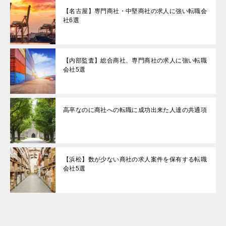
【名古屋】専門商社・中堅商社の求人に強い転職会
社6選
【内部監査】総合商社、専門商社の求人に強い転職
会社5選
高卒なのに商社への転職に成功出来た人達の共通項
【浜松】数が少ない商社の求人案件を保有する転職
会社5選