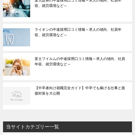
楽天証券の中途採用口コミ情報～求人の傾向、社員年
収、就労環境など～
ライオンの中途採用口コミ情報～求人の傾向、社員年
収、就労環境など～
富士フイルムの中途採用口コミ情報～求人の傾向、社員
年収、就労環境など～
【中卒者向け就職完全ガイド】中卒でも稼げる仕事と面
接対策を大公開
当サイトカテゴリー一覧