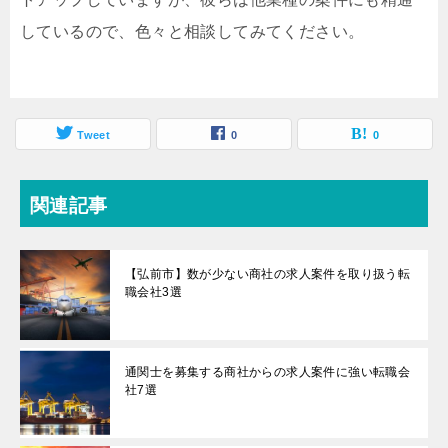
しているので、色々と相談してみてください。
Tweet
0
0
関連記事
【弘前市】数が少ない商社の求人案件を取り扱う転
職会社3選
通関士を募集する商社からの求人案件に強い転職会
社7選