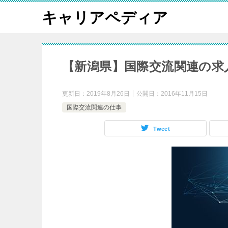
キャリアペディア
【新潟県】国際交流関連の求
更新日：
2019年8月26日
公開日：
2016年11月15日
国際交流関連の仕事
Tweet