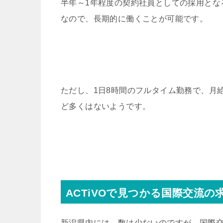
半年～1年程度の契約社員としての採用とな
なので、長期的に働くことが可能です。
ただし、1日8時間のフルタイム勤務で、月
ど多くはないようです。
ACTiVOで見つかる国際交流の
新潟県内には、数は少ないのですが、国際交流