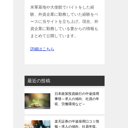
米軍基地や大使館でバイトをした経
験、外資企業に勤務していた経験をベ
ースに当サイトを立ち上げ。現在、外
資企業に勤務している妻からの情報も
まとめて公開しています。
詳細はこちら
最近の投稿
日本政策投資銀行の中途採用
事情～求人の傾向、社員の年
収、労働環境など～
楽天証券の中途採用口コミ情
報～求人の傾向、社員年収、