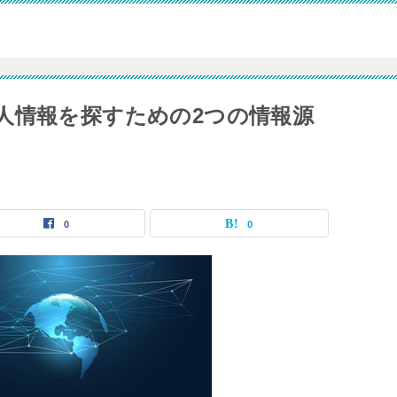
人情報を探すための2つの情報源
0
0