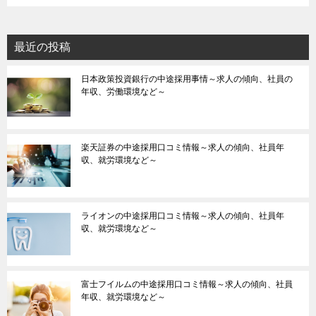
最近の投稿
日本政策投資銀行の中途採用事情～求人の傾向、社員の
年収、労働環境など～
楽天証券の中途採用口コミ情報～求人の傾向、社員年
収、就労環境など～
ライオンの中途採用口コミ情報～求人の傾向、社員年
収、就労環境など～
富士フイルムの中途採用口コミ情報～求人の傾向、社員
年収、就労環境など～