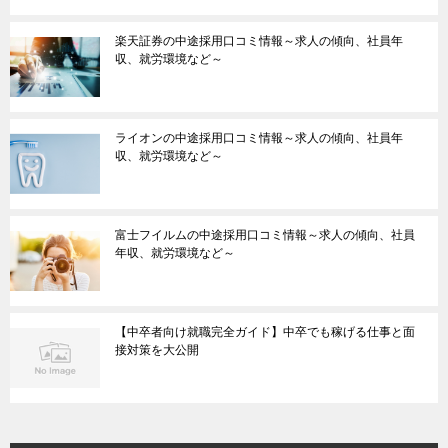
楽天証券の中途採用口コミ情報～求人の傾向、社員年
収、就労環境など～
ライオンの中途採用口コミ情報～求人の傾向、社員年
収、就労環境など～
富士フイルムの中途採用口コミ情報～求人の傾向、社員
年収、就労環境など～
【中卒者向け就職完全ガイド】中卒でも稼げる仕事と面
接対策を大公開