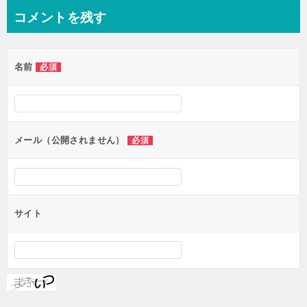
ナ
コメントを残す
ビ
ゲ
名前
必須
ー
シ
ョ
ン
メール（公開されません）
必須
サイト