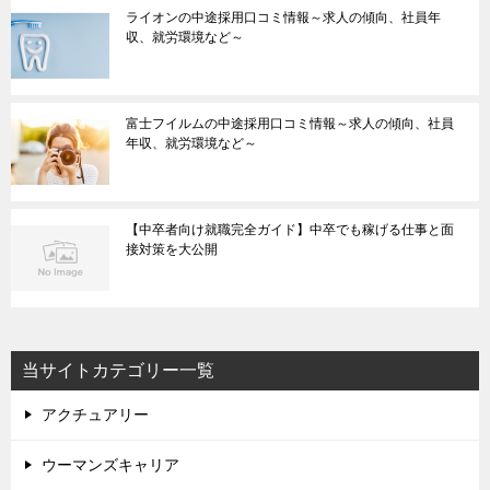
ライオンの中途採用口コミ情報～求人の傾向、社員年
収、就労環境など～
富士フイルムの中途採用口コミ情報～求人の傾向、社員
年収、就労環境など～
【中卒者向け就職完全ガイド】中卒でも稼げる仕事と面
接対策を大公開
当サイトカテゴリー一覧
アクチュアリー
ウーマンズキャリア