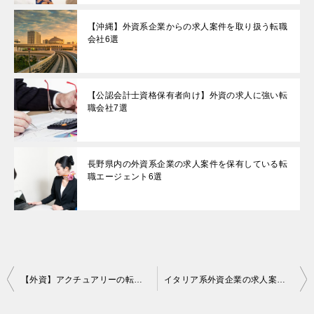
【沖縄】外資系企業からの求人案件を取り扱う転職
会社6選
【公認会計士資格保有者向け】外資の求人に強い転
職会社7選
長野県内の外資系企業の求人案件を保有している転
職エージェント6選
投
【外資】アクチュアリーの転職案件に強いエージェント8選
イタリア系外資企業の求人案件に強い転職エージェント7選
稿