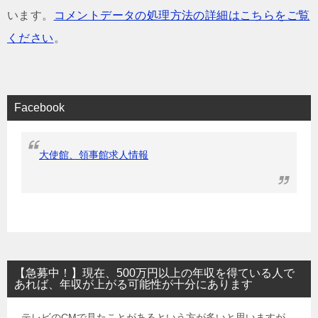
います。
コメントデータの処理方法の詳細はこちらをご覧
ください
。
Facebook
大使館、領事館求人情報
【急募中！】現在、500万円以上の年収を得ている人で
あれば、年収が上がる可能性が十分にあります
テレビのCMで見たことがあるという方が多いと思いますが、