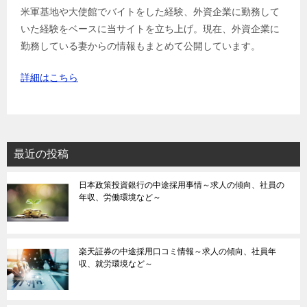
米軍基地や大使館でバイトをした経験、外資企業に勤務して
いた経験をベースに当サイトを立ち上げ。現在、外資企業に
勤務している妻からの情報もまとめて公開しています。
詳細はこちら
最近の投稿
日本政策投資銀行の中途採用事情～求人の傾向、社員の
年収、労働環境など～
楽天証券の中途採用口コミ情報～求人の傾向、社員年
収、就労環境など～