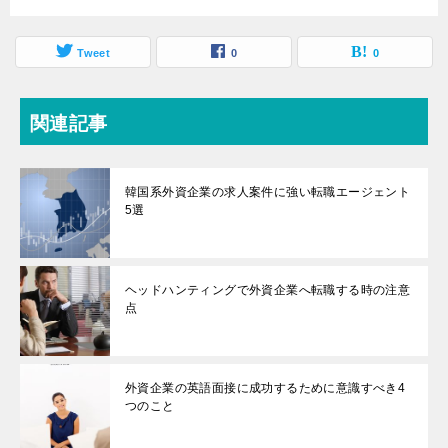
Tweet
0
0
関連記事
韓国系外資企業の求人案件に強い転職エージェント
5選
ヘッドハンティングで外資企業へ転職する時の注意
点
外資企業の英語面接に成功するために意識すべき4
つのこと