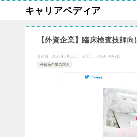
キャリアペディア
【外資企業】臨床検査技師向
更新日：
2020年3月11日
公開日：
2014年9月9日
外資系企業の求人
Tweet