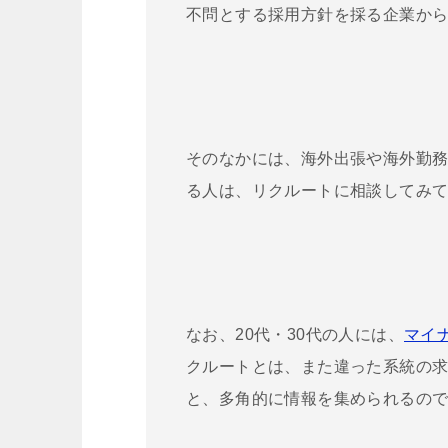
不問とする採用方針を採る企業か
そのなかには、海外出張や海外勤
る人は、リクルートに相談してみ
なお、20代・30代の人には、
マイ
クルートとは、また違った系統の
と、多角的に情報を集められるの