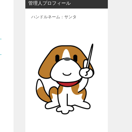
管理人プロフィール
ハンドルネーム：サンタ