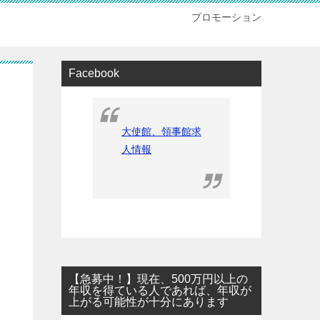
プロモーション
Facebook
大使館、領事館求
人情報
【急募中！】現在、500万円以上の
年収を得ている人であれば、年収が
上がる可能性が十分にあります