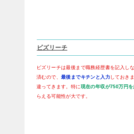
ビズリーチ
ビズリーチは最後まで職務経歴書を記入し
済むので、
最後までキチンと入力
しておき
違ってきます。特に
現在の年収が750万円
らえる可能性が大です。