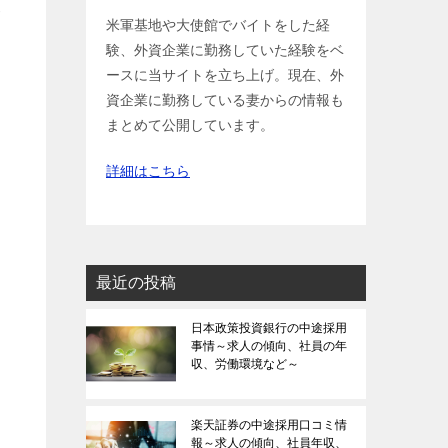
管
米軍基地や大使館でバイトをした経
験、外資企業に勤務していた経験をベ
ースに当サイトを立ち上げ。現在、外
資企業に勤務している妻からの情報も
まとめて公開しています。
詳細はこちら
最近の投稿
日本政策投資銀行の中途採用
事情～求人の傾向、社員の年
収、労働環境など～
楽天証券の中途採用口コミ情
報～求人の傾向、社員年収、