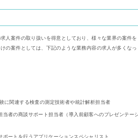
の求人案件の取り扱いを得意としており、様々な業界の案件を
向けの案件としては、下記のような業務内容の求人が多くなっ
試験に関連する検査の測定技術者や統計解析担当者
担当者の商談サポート担当者（導入前顧客へのプレゼンテー
サポートを行うアプリケーションスペシャリスト