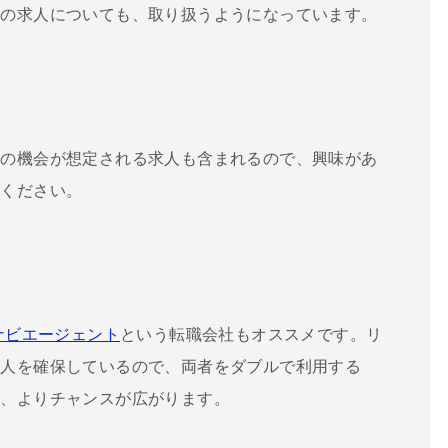
らの求人についても、取り扱うようになっています。
務の機会が想定される求人も含まれるので、興味があ
てください。
ナビエージェント
という転職会社もオススメです。リ
求人を確保しているので、両者をダブルで利用する
で、よりチャンスが広がります。