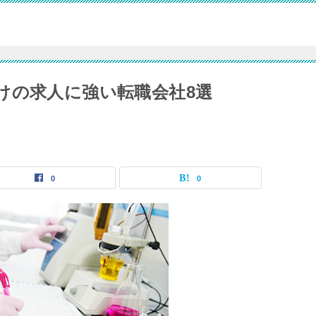
けの求人に強い転職会社8選
0
0