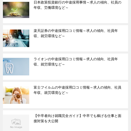
日本政策投資銀行の中途採用事情～求人の傾向、社員の
年収、労働環境など～
楽天証券の中途採用口コミ情報～求人の傾向、社員年
収、就労環境など～
ライオンの中途採用口コミ情報～求人の傾向、社員年
収、就労環境など～
富士フイルムの中途採用口コミ情報～求人の傾向、社員
年収、就労環境など～
【中卒者向け就職完全ガイド】中卒でも稼げる仕事と面
接対策を大公開