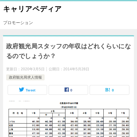
キャリアペディア
プロモーション
政府観光局スタッフの年収はどれくらいにな
るのでしょうか？
更新日：
2020年3月5日
公開日：
2014年5月28日
政府観光局求人情報
Tweet
0
0