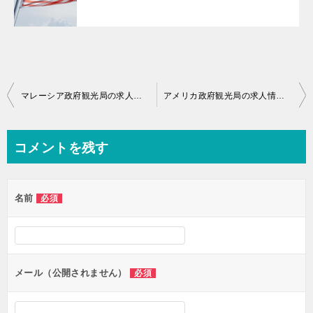
投
マレーシア政府観光局の求人情報を得るための3つの方法
アメリカ政府観光局の求人情報を入手出来る転職サイト一覧
稿
ナ
コメントを残す
ビ
ゲ
名前
必須
ー
シ
ョ
ン
メール（公開されません）
必須