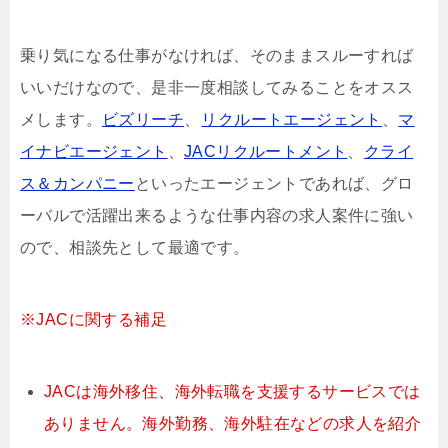
乗り気になる仕事がなければ、そのままスルーすれば
いいだけなので、是非一度相談してみることをオスス
メします。
ビズリーチ
、
リクルートエージェント
、
マ
イナビエージェント
、
JACリクルートメント
、
クライ
ス＆カンパニー
といったエージェントであれば、グロ
ーバルで活躍出来るような仕事内容の求人案件に強い
ので、相談先として最適です。
※JACに関する補足
JACは海外移住、海外転職を支援するサービスでは
ありません。海外勤務、海外駐在などの求人を紹介