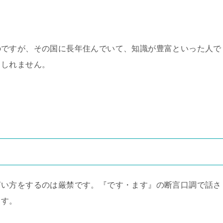
のですが、その国に長年住んでいて、知識が豊富といった人で
もしれません。
言い方をするのは厳禁です。『です・ます』の断言口調で話さ
ます。