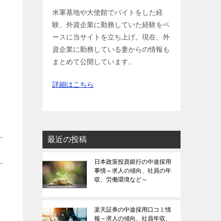
米軍基地や大使館でバイトをした経
験、外資企業に勤務していた経験をベ
ースに当サイトを立ち上げ。現在、外
資企業に勤務している妻からの情報も
まとめて公開しています。
詳細はこちら
最近の投稿
日本政策投資銀行の中途採用
事情～求人の傾向、社員の年
収、労働環境など～
楽天証券の中途採用口コミ情
報～求人の傾向、社員年収、