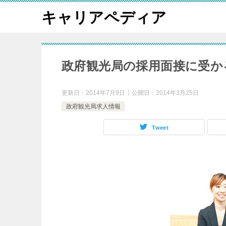
キャリアペディア
政府観光局の採用面接に受か
更新日：
2014年7月9日
公開日：
2014年3月25日
政府観光局求人情報
Tweet