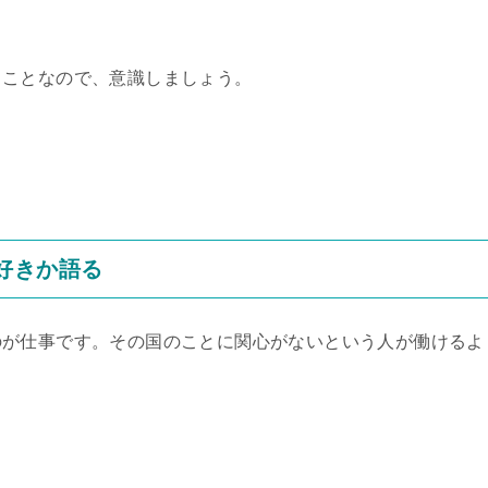
ることなので、意識しましょう。
好きか語る
のが仕事です。その国のことに関心がないという人が働けるよ