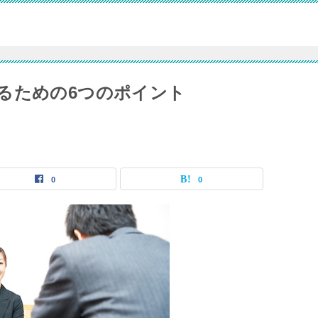
るための6つのポイント
0
0