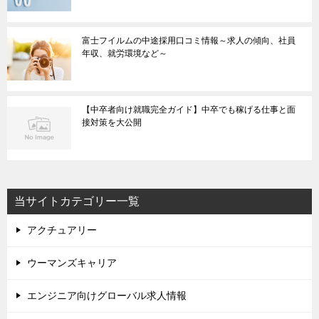
富士フイルムの中途採用口コミ情報～求人の傾向、社員
年収、就労環境など～
【中卒者向け就職完全ガイド】中卒でも稼げる仕事と面
接対策を大公開
当サイトカテゴリー一覧
アクチュアリー
ウーマンズキャリア
エンジニア向けグローバル求人情報