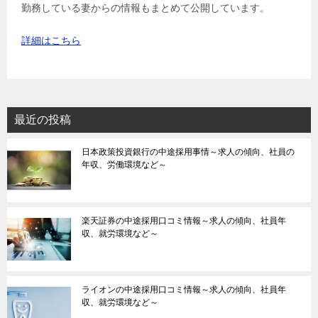
勤務している妻からの情報もまとめて公開しています。
詳細はこちら
最近の投稿
日本政策投資銀行の中途採用事情～求人の傾向、社員の
年収、労働環境など～
楽天証券の中途採用口コミ情報～求人の傾向、社員年
収、就労環境など～
ライオンの中途採用口コミ情報～求人の傾向、社員年
収、就労環境など～