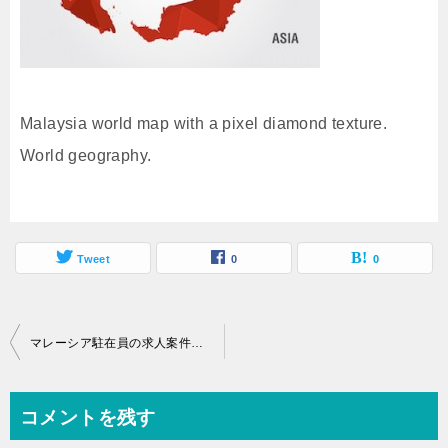
Malaysia world map with a pixel diamond texture.
World geography.
Tweet
0
0
投
マレーシア駐在員の求人案件に強い転職エージェント8選
稿
ナ
コメントを残す
ビ