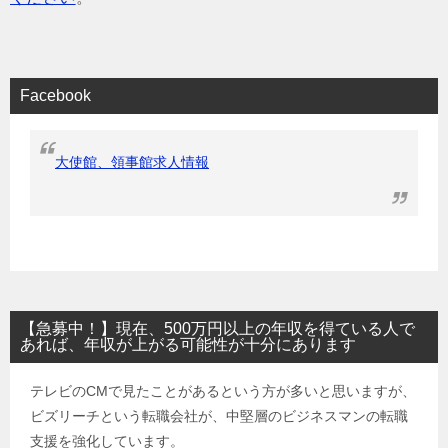
Facebook
大使館、領事館求人情報
【急募中！】現在、500万円以上の年収を得ている人で
あれば、年収が上がる可能性が十分にあります
テレビのCMで見たことがあるという方が多いと思いますが、
ビズリーチという転職会社が、中堅層のビジネスマンの転職
支援を強化しています。