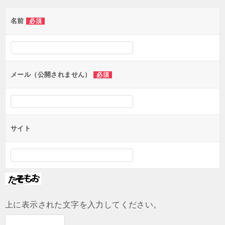
ゲ
名前
必須
ー
シ
ョ
ン
メール（公開されません）
必須
サイト
上に表示された文字を入力してください。