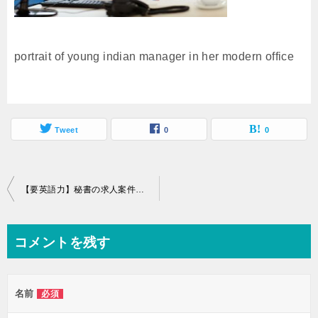
portrait of young indian manager in her modern office
Tweet
0
0
投
【要英語力】秘書の求人案件に強い転職エージェント7選
稿
ナ
コメントを残す
ビ
ゲ
名前
必須
ー