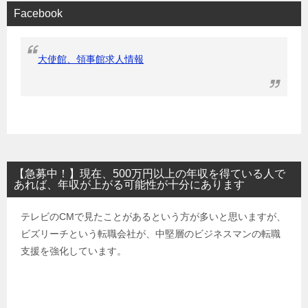
Facebook
大使館、領事館求人情報
【急募中！】現在、500万円以上の年収を得ている人で
あれば、年収が上がる可能性が十分にあります
テレビのCMで見たことがあるという方が多いと思いますが、
ビズリーチという転職会社が、中堅層のビジネスマンの転職
支援を強化しています。