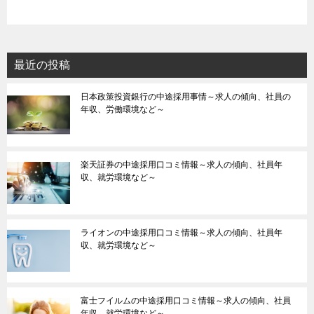
最近の投稿
日本政策投資銀行の中途採用事情～求人の傾向、社員の
年収、労働環境など～
楽天証券の中途採用口コミ情報～求人の傾向、社員年
収、就労環境など～
ライオンの中途採用口コミ情報～求人の傾向、社員年
収、就労環境など～
富士フイルムの中途採用口コミ情報～求人の傾向、社員
年収、就労環境など～