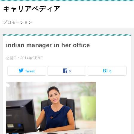
キャリアペディア
プロモーション
indian manager in her office
公開日：
2014年9月9日
Tweet
0
0