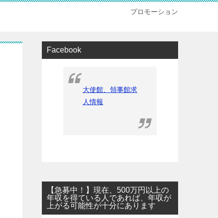
プロモーション
Facebook
大使館、領事館求
人情報
【急募中！】現在、500万円以上の
年収を得ている人であれば、年収が
上がる可能性が十分にあります