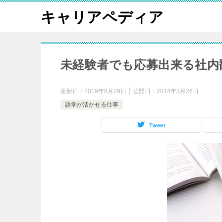
キャリアペディア
未経験者でも応募出来る社内
更新日：
2019年8月29日
公開日：
2014年3月26日
語学が活かせる仕事
Tweet