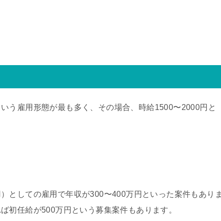
う雇用形態が最も多く、その場合、時給1500〜2000円と
）としての雇用で年収が300〜400万円といった案件もあり
ば初任給が500万円という募集案件もあります。