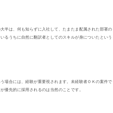
の大半は、何も知らずに入社して、たまたま配属された部署の
ているうちに自然に翻訳者としてのスキルが身についたという
いう場合には、経験が重要視されます。未経験者ＯＫの案件で
材が優先的に採用されるのは当然のことです。