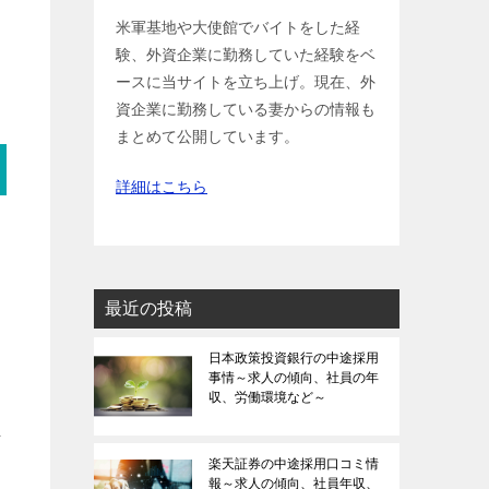
米軍基地や大使館でバイトをした経
験、外資企業に勤務していた経験をベ
ースに当サイトを立ち上げ。現在、外
資企業に勤務している妻からの情報も
まとめて公開しています。
詳細はこちら
最近の投稿
日本政策投資銀行の中途採用
事情～求人の傾向、社員の年
収、労働環境など～
ま
楽天証券の中途採用口コミ情
報～求人の傾向、社員年収、