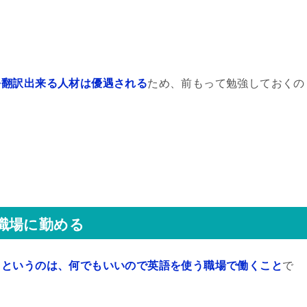
を翻訳出来る人材は優遇される
ため、前もって勉強しておくの
職場に勤める
トというのは、何でもいいので英語を使う職場で働くこと
で