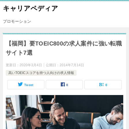
キャリアペディア
プロモーション
【福岡】要TOEIC800の求人案件に強い転職
サイト7選
更新日：
2020年3月4日
公開日：
2014年7月14日
高いTOEICスコアを持つ人向けの求人情報
Tweet
0
0