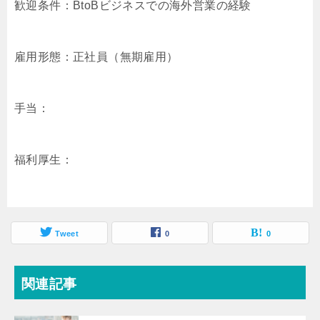
歓迎条件：BtoBビジネスでの海外営業の経験
雇用形態：正社員（無期雇用）
手当：
福利厚生：
Tweet
0
0
関連記事