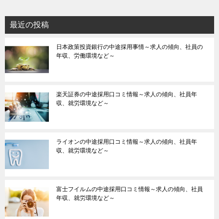
最近の投稿
日本政策投資銀行の中途採用事情～求人の傾向、社員の
年収、労働環境など～
楽天証券の中途採用口コミ情報～求人の傾向、社員年
収、就労環境など～
ライオンの中途採用口コミ情報～求人の傾向、社員年
収、就労環境など～
富士フイルムの中途採用口コミ情報～求人の傾向、社員
年収、就労環境など～