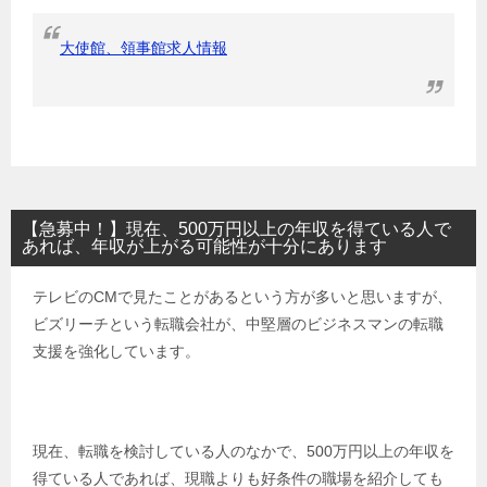
大使館、領事館求人情報
【急募中！】現在、500万円以上の年収を得ている人で
あれば、年収が上がる可能性が十分にあります
テレビのCMで見たことがあるという方が多いと思いますが、
ビズリーチという転職会社が、中堅層のビジネスマンの転職
支援を強化しています。
現在、転職を検討している人のなかで、500万円以上の年収を
得ている人であれば、現職よりも好条件の職場を紹介しても