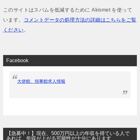
このサイトはスパムを低減するために Akismet を使って
います。
コメントデータの処理方法の詳細はこちらをご覧
ください
。
Facebook
大使館、領事館求人情報
【急募中！】現在、500万円以上の年収を得ている人で
あれば、年収が上がる可能性が十分にあります