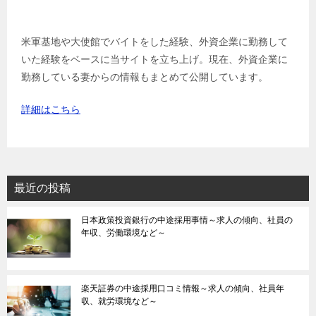
米軍基地や大使館でバイトをした経験、外資企業に勤務して
いた経験をベースに当サイトを立ち上げ。現在、外資企業に
勤務している妻からの情報もまとめて公開しています。
詳細はこちら
最近の投稿
日本政策投資銀行の中途採用事情～求人の傾向、社員の
年収、労働環境など～
楽天証券の中途採用口コミ情報～求人の傾向、社員年
収、就労環境など～