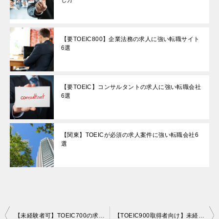
し方
【要TOEIC800】企業法務の求人に強い転職サイト
6選
【要TOEIC】コンサルタントの求人に強い転職会社
6選
【関東】TOEICが必須の求人案件に強い転職会社6
選
投
【未経験者可】TOEIC700の求人に強い転職サイト6選
【TOEIC900取得者向け】未経験者可求人情報の探し方