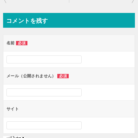
稿
ナ
コメントを残す
ビ
ゲ
名前
必須
ー
シ
ョ
ン
メール（公開されません）
必須
サイト