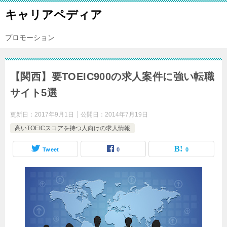
キャリアペディア
プロモーション
【関西】要TOEIC900の求人案件に強い転職
サイト5選
更新日：
2017年9月1日
公開日：
2014年7月19日
高いTOEICスコアを持つ人向けの求人情報
Tweet
0
0