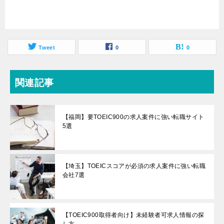
Tweet
0
0
関連記事
【福岡】要TOEIC900の求人案件に強い転職サイト
5選
【埼玉】TOEICスコアが必須の求人案件に強い転職
会社7選
【TOEIC900取得者向け】未経験者可求人情報の探