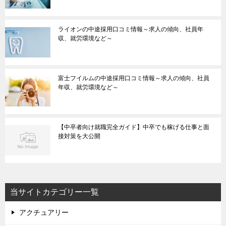
ライオンの中途採用口コミ情報～求人の傾向、社員年
収、就労環境など～
富士フイルムの中途採用口コミ情報～求人の傾向、社員
年収、就労環境など～
【中卒者向け就職完全ガイド】中卒でも稼げる仕事と面
接対策を大公開
当サイトカテゴリー一覧
アクチュアリー