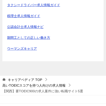
タクシードライバー求人情報ガイド
税理士求人情報ガイド
公認会計士求人情報ナビ
期間工としての正しい働き方
ウーマンズキャリア
キャリアペディア
TOP
高いTOEICスコアを持つ人向けの求人情報
【関西】要TOEIC900の求人案件に強い転職サイト5選