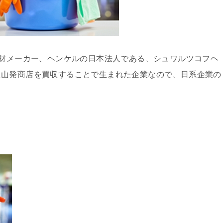
費財メーカー、ヘンケルの日本法人である、シュワルツコフヘ
た山発商店を買収することで生まれた企業なので、日系企業の