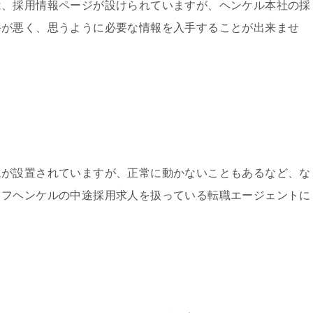
は、採用情報ページが設けられていますが、ヘンケル本社の採
手が悪く、思うように必要な情報を入手することが出来ませ
ムが設置されていますが、正常に動かないこともあるなど、な
コフヘンケルの中途採用求人を扱っている転職エージェントに