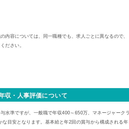
識の内容については、同一職種でも、求人ごとに異なるので、
てください。
年収・人事評価について
与水準ですが、一般職で年収400～650万、マネージャーク
まかな目安となります。基本給と年2回の賞与から構成される年