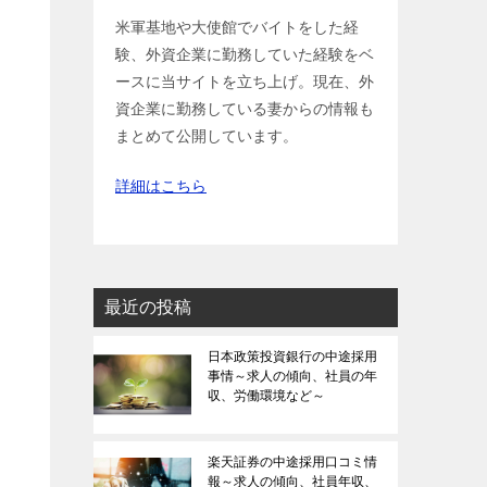
米軍基地や大使館でバイトをした経
験、外資企業に勤務していた経験をベ
ースに当サイトを立ち上げ。現在、外
資企業に勤務している妻からの情報も
まとめて公開しています。
詳細はこちら
最近の投稿
日本政策投資銀行の中途採用
事情～求人の傾向、社員の年
収、労働環境など～
楽天証券の中途採用口コミ情
報～求人の傾向、社員年収、