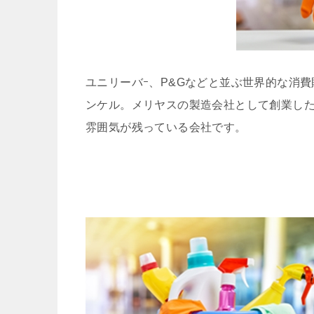
ユニリーバｰ、P&Gなどと並ぶ世界的な消
ンケル。メリヤスの製造会社として創業し
雰囲気が残っている会社です。