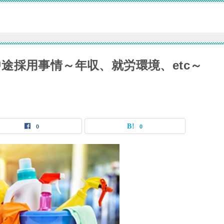
途採用事情～年収、就労環境、etc～
0
0