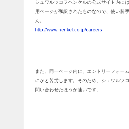
シュワルツコフヘンケルの公式サイト内に
用ページが和訳されたものなので、使い勝
ん。
http://www.henkel.co.jp/careers
また、同一ページ内に、エントリーフォー
にかと苦労します。そのため、シュワルツ
問い合わせたほうが速いです。