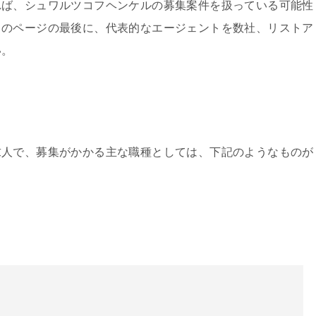
れば、シュワルツコフヘンケルの募集案件を扱っている可能性
このページの最後に、代表的なエージェントを数社、リストア
い。
求人で、募集がかかる主な職種としては、下記のようなものが