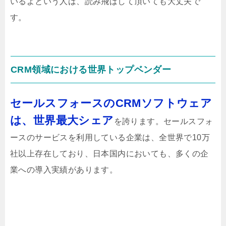
いるよという人は、読み飛ばして頂いても大丈夫で
す。
CRM領域における世界トップベンダー
セールスフォースのCRMソフトウェア
は、世界最大シェア
を誇ります。セールスフォ
ースのサービスを利用している企業は、全世界で10万
社以上存在しており、日本国内においても、多くの企
業への導入実績があります。