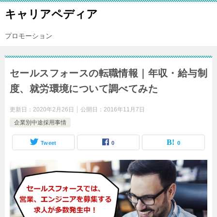
キャリアペディア
プロモーション
セールスフォースの転職情報｜年収・給与制
度、就労環境について調べてみた
更新日：
2020年2月26日
公開日：
2016年11月7日
企業別中途採用事情
Tweet
0
0