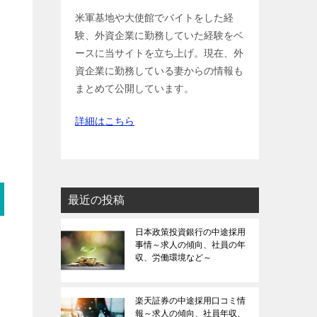
米軍基地や大使館でバイトをした経
験、外資企業に勤務していた経験をベ
ースに当サイトを立ち上げ。現在、外
資企業に勤務している妻からの情報も
まとめて公開しています。
詳細はこちら
最近の投稿
日本政策投資銀行の中途採用
事情～求人の傾向、社員の年
収、労働環境など～
楽天証券の中途採用口コミ情
報～求人の傾向、社員年収、