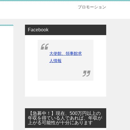
プロモーション
Facebook
大使館、領事館求
人情報
【急募中！】現在、500万円以上の
年収を得ている人であれば、年収が
上がる可能性が十分にあります