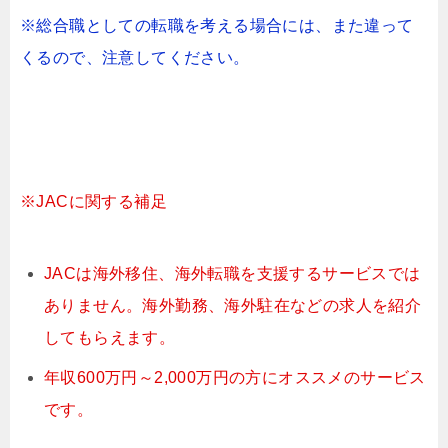
※総合職としての転職を考える場合には、また違って
くるので、注意してください。
※JACに関する補足
JACは海外移住、海外転職を支援するサービスでは
ありません。海外勤務、海外駐在などの求人を紹介
してもらえます。
年収600万円～2,000万円の方にオススメのサービス
です。