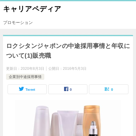
キャリアペディア
プロモーション
ロクシタンジャポンの中途採用事情と年収に
ついて(1)販売職
更新日：
2020年8月3日
公開日：
2016年5月3日
企業別中途採用事情
Tweet
0
0