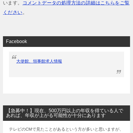
います。
コメントデータの処理方法の詳細はこちらをご覧
ください
。
Facebook
大使館、領事館求人情報
【急募中！】現在、500万円以上の年収を得ている人で
あれば、年収が上がる可能性が十分にあります
テレビのCMで見たことがあるという方が多いと思いますが、