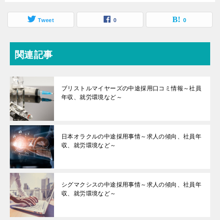
Tweet
0
0
関連記事
ブリストルマイヤーズの中途採用口コミ情報～社員
年収、就労環境など～
日本オラクルの中途採用事情～求人の傾向、社員年
収、就労環境など～
シグマクシスの中途採用事情～求人の傾向、社員年
収、就労環境など～