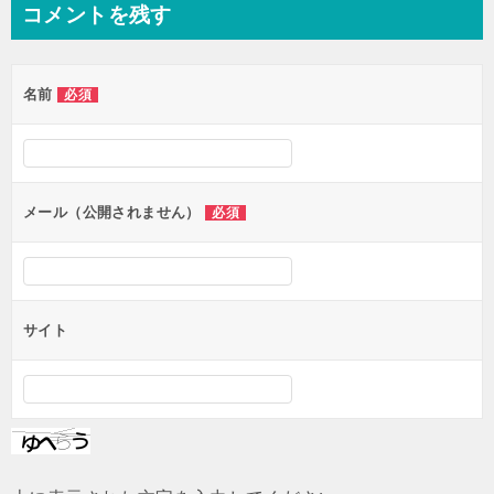
コメントを残す
ビ
ゲ
名前
必須
ー
シ
ョ
ン
メール（公開されません）
必須
サイト