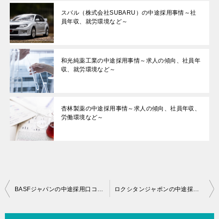
スバル（株式会社SUBARU）の中途採用事情～社
員年収、就労環境など～
和光純薬工業の中途採用事情～求人の傾向、社員年
収、就労環境など～
杏林製薬の中途採用事情～求人の傾向、社員年収、
労働環境など～
投
BASFジャパンの中途採用口コミ情報～社員年収、就労環境など～
ロクシタンジャポンの中途採用事情と年収について(2)総合職
稿
ナ