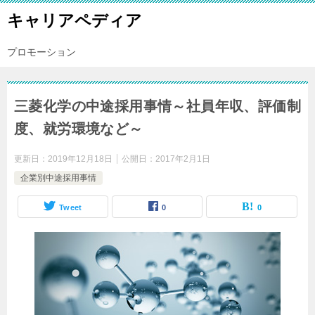
キャリアペディア
プロモーション
三菱化学の中途採用事情～社員年収、評価制
度、就労環境など～
更新日：
2019年12月18日
公開日：
2017年2月1日
企業別中途採用事情
Tweet
0
0