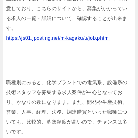
意しており、こちらのサイトから、募集がかかってい
る求人の一覧・詳細について、確認することが出来ま
す。
https://js01.jposting.net/m-kagaku/u/job.phtml
職種別にみると、化学プラントでの電気系、設備系の
技術スタッフを募集する求人案件が中心となってお
り、かなりの数になります。また、開発や生産技術、
営業、人事、経理、法務、調達購買といった職種につ
いても、比較的、募集頻度が高いので、チャンスは多
いです。