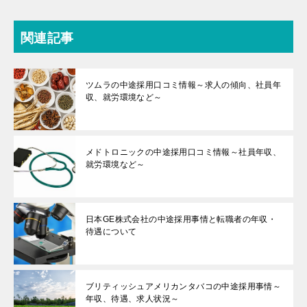
関連記事
ツムラの中途採用口コミ情報～求人の傾向、社員年
収、就労環境など～
メドトロニックの中途採用口コミ情報～社員年収、
就労環境など～
日本GE株式会社の中途採用事情と転職者の年収・
待遇について
ブリティッシュアメリカンタバコの中途採用事情～
年収、待遇、求人状況～