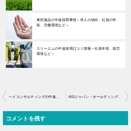
東邦薬品の中途採用事情～求人の傾向、社員の年
収、労働環境など～
スリーエムの中途採用口コミ情報～社員年収、就労
環境など～
投
ヘイコンサルティングの中途採用事情～年収、就労環境など～
AIGジャパン・ホールディングスの中途採用事情～社員年収、就労環境など～
稿
ナ
コメントを残す
ビ