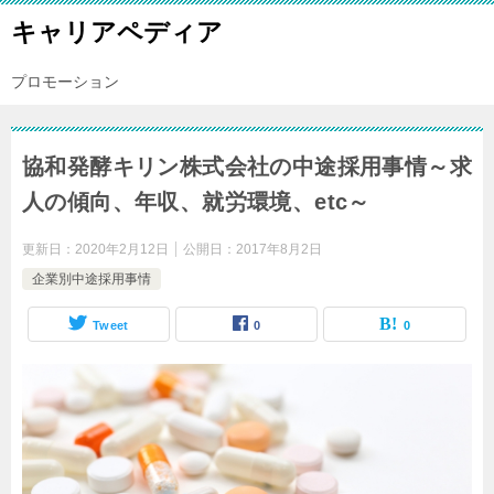
キャリアペディア
プロモーション
協和発酵キリン株式会社の中途採用事情～求
人の傾向、年収、就労環境、etc～
更新日：
2020年2月12日
公開日：
2017年8月2日
企業別中途採用事情
Tweet
0
0