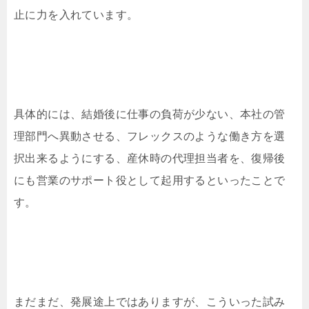
止に力を入れています。
具体的には、結婚後に仕事の負荷が少ない、本社の管
理部門へ異動させる、フレックスのような働き方を選
択出来るようにする、産休時の代理担当者を、復帰後
にも営業のサポート役として起用するといったことで
す。
まだまだ、発展途上ではありますが、こういった試み