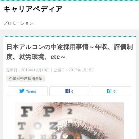
キャリアペディア
プロモーション
日本アルコンの中途採用事情～年収、評価制
度、就労環境、etc～
更新日：
2019年12月19日
公開日：
2017年1月19日
企業別中途採用事情
Tweet
0
0