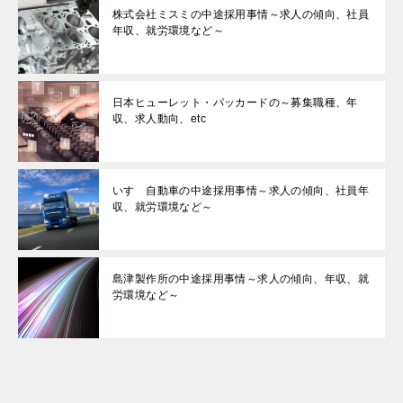
株式会社ミスミの中途採用事情～求人の傾向、社員
年収、就労環境など～
日本ヒューレット・パッカードの～募集職種、年
収、求人動向、etc
いすゞ自動車の中途採用事情～求人の傾向、社員年
収、就労環境など～
島津製作所の中途採用事情～求人の傾向、年収、就
労環境など～