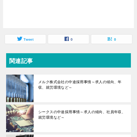
Tweet
0
0
関連記事
メルク株式会社の中途採用事情～求人の傾向、年
収、就労環境など～
シークスの中途採用事情～求人の傾向、社員年収、
就労環境など～