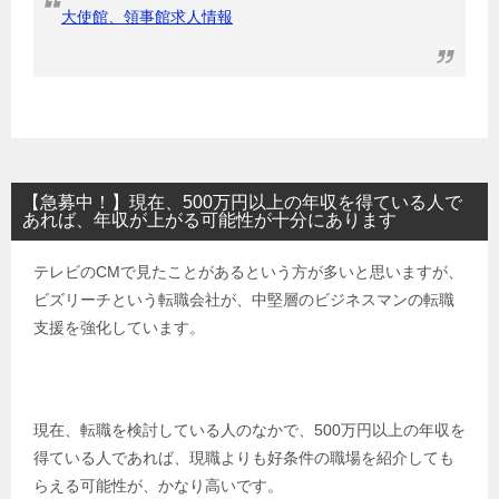
大使館、領事館求人情報
【急募中！】現在、500万円以上の年収を得ている人で
あれば、年収が上がる可能性が十分にあります
テレビのCMで見たことがあるという方が多いと思いますが、
ビズリーチという転職会社が、中堅層のビジネスマンの転職
支援を強化しています。
現在、転職を検討している人のなかで、500万円以上の年収を
得ている人であれば、現職よりも好条件の職場を紹介しても
らえる可能性が、かなり高いです。