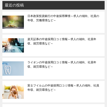
最近の投稿
日本政策投資銀行の中途採用事情～求人の傾向、社員の
年収、労働環境など～
楽天証券の中途採用口コミ情報～求人の傾向、社員年
収、就労環境など～
ライオンの中途採用口コミ情報～求人の傾向、社員年
収、就労環境など～
富士フイルムの中途採用口コミ情報～求人の傾向、社員
年収、就労環境など～