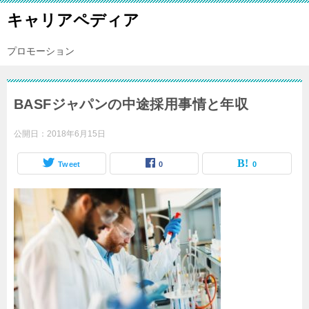
キャリアペディア
プロモーション
BASFジャパンの中途採用事情と年収
公開日：
2018年6月15日
Tweet
0
0