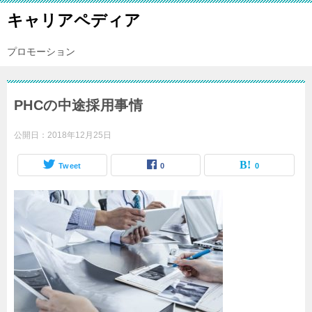
キャリアペディア
プロモーション
PHCの中途採用事情
公開日：
2018年12月25日
Tweet
0
0