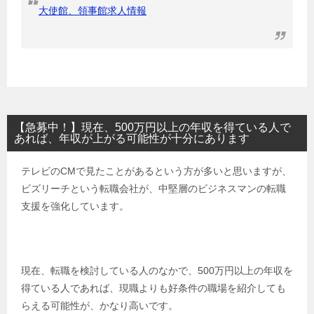
大使館、領事館求人情報
【急募中！】現在、500万円以上の年収を得ている人で
あれば、年収が上がる可能性が十分にあります
テレビのCMで見たことがあるという方が多いと思いますが、
ビズリーチという転職会社が、中堅層のビジネスマンの転職
支援を強化しています。
現在、転職を検討している人のなかで、500万円以上の年収を
得ている人であれば、現職よりも好条件の職場を紹介しても
らえる可能性が、かなり高いです。