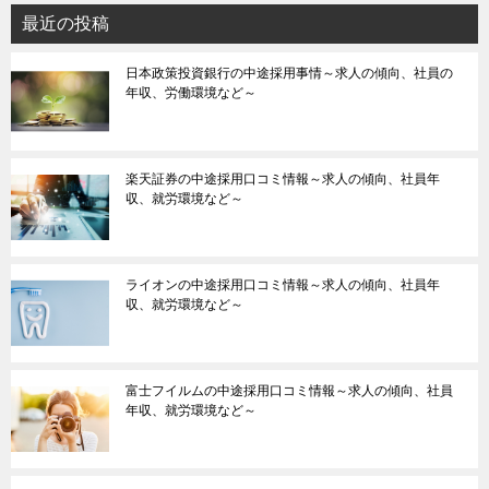
最近の投稿
日本政策投資銀行の中途採用事情～求人の傾向、社員の
年収、労働環境など～
楽天証券の中途採用口コミ情報～求人の傾向、社員年
収、就労環境など～
ライオンの中途採用口コミ情報～求人の傾向、社員年
収、就労環境など～
富士フイルムの中途採用口コミ情報～求人の傾向、社員
年収、就労環境など～