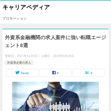
キャリアペディア
プロモーション
外資系金融機関の求人案件に強い転職エージ
ェント8選
更新日：
2021年11月5日
公開日：
2015年4月16日
外資系企業の求人
Tweet
0
0