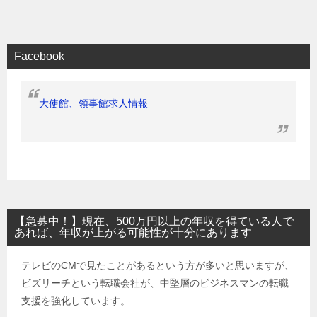
Facebook
大使館、領事館求人情報
【急募中！】現在、500万円以上の年収を得ている人で
あれば、年収が上がる可能性が十分にあります
テレビのCMで見たことがあるという方が多いと思いますが、
ビズリーチという転職会社が、中堅層のビジネスマンの転職
支援を強化しています。