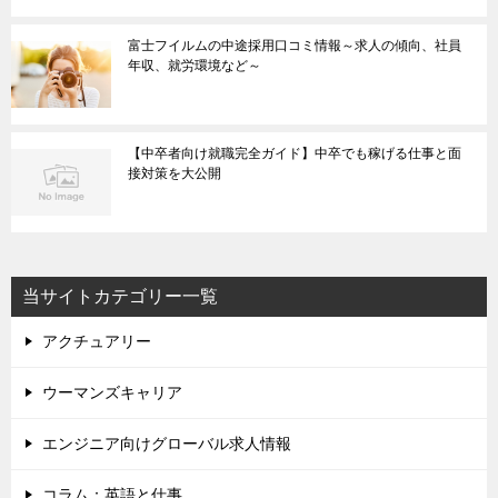
富士フイルムの中途採用口コミ情報～求人の傾向、社員
年収、就労環境など～
【中卒者向け就職完全ガイド】中卒でも稼げる仕事と面
接対策を大公開
当サイトカテゴリー一覧
アクチュアリー
ウーマンズキャリア
エンジニア向けグローバル求人情報
コラム：英語と仕事