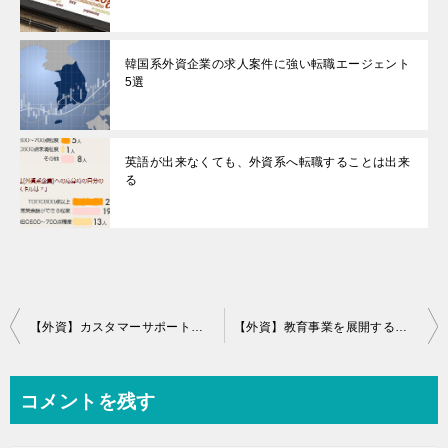
韓国系外資企業の求人案件に強い転職エージェント
5選
英語が出来なくても、外資系へ転職することは出来
る
投
【外資】カスタマーサポート職の求人に強い転職会社6選
【外資】教育事業を展開する会社の求人を扱う転職会社4選
稿
ナ
コメントを残す
ビ