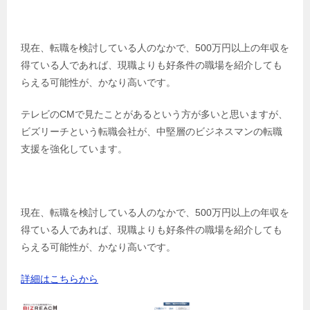
現在、転職を検討している人のなかで、500万円以上の年収を
得ている人であれば、現職よりも好条件の職場を紹介しても
らえる可能性が、かなり高いです。
テレビのCMで見たことがあるという方が多いと思いますが、
ビズリーチという転職会社が、中堅層のビジネスマンの転職
支援を強化しています。
現在、転職を検討している人のなかで、500万円以上の年収を
得ている人であれば、現職よりも好条件の職場を紹介しても
らえる可能性が、かなり高いです。
詳細はこちらから