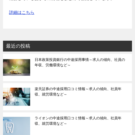
詳細はこちら
最近の投稿
日本政策投資銀行の中途採用事情～求人の傾向、社員の
年収、労働環境など～
楽天証券の中途採用口コミ情報～求人の傾向、社員年
収、就労環境など～
ライオンの中途採用口コミ情報～求人の傾向、社員年
収、就労環境など～