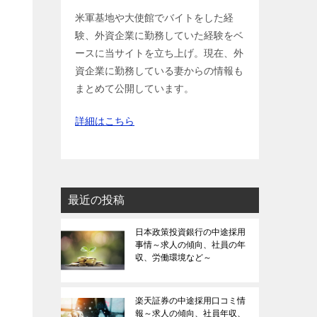
米軍基地や大使館でバイトをした経
験、外資企業に勤務していた経験をベ
ースに当サイトを立ち上げ。現在、外
資企業に勤務している妻からの情報も
まとめて公開しています。
詳細はこちら
最近の投稿
日本政策投資銀行の中途採用
事情～求人の傾向、社員の年
収、労働環境など～
楽天証券の中途採用口コミ情
報～求人の傾向、社員年収、