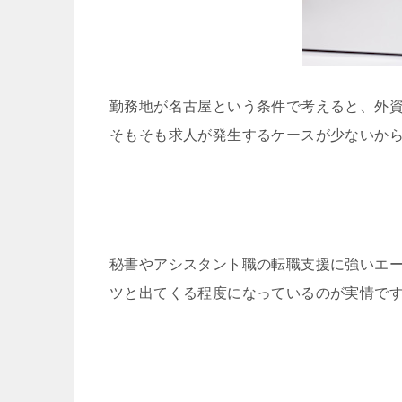
勤務地が名古屋という条件で考えると、外
そもそも求人が発生するケースが少ないか
秘書やアシスタント職の転職支援に強いエ
ツと出てくる程度になっているのが実情で