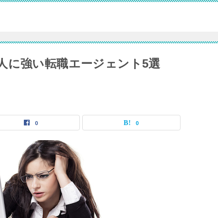
人に強い転職エージェント5選
0
0