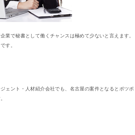
資企業で秘書として働くチャンスは極めて少ないと言えます。
らです。
ージェント・人材紹介会社でも、名古屋の案件となるとポツポ
す。