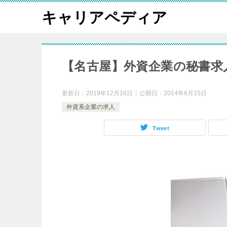
キャリアペディア
【名古屋】外資企業の秘書求
更新日：
2019年12月16日
公開日：
2014年6月15日
外資系企業の求人
Tweet