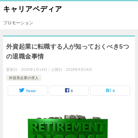
キャリアペディア
プロモーション
外資起業に転職する人が知っておくべき5つ
の退職金事情
更新日：
2020年1月14日
公開日：
2018年9月24日
外資系企業の求人
Tweet
0
0