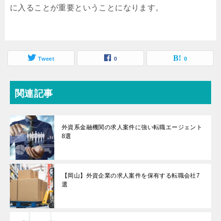
に入ることが重要ということになります。
Tweet
0
0
関連記事
外資系金融機関の求人案件に強い転職エージェント
8選
【岡山】外資企業の求人案件を保有する転職会社7
選