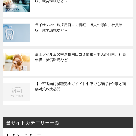
収、就労環境など～
ライオンの中途採用口コミ情報～求人の傾向、社員年
収、就労環境など～
富士フイルムの中途採用口コミ情報～求人の傾向、社員
年収、就労環境など～
【中卒者向け就職完全ガイド】中卒でも稼げる仕事と面
接対策を大公開
当サイトカテゴリー一覧
アクチュアリー