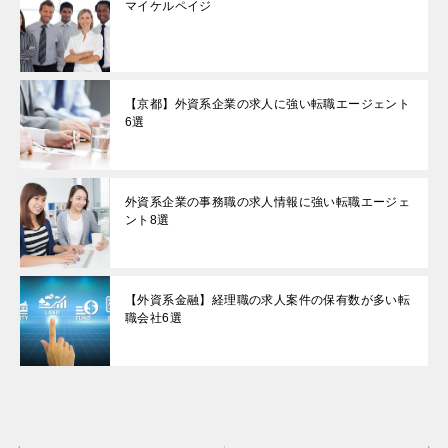
マイケルペイジ
【京都】外資系企業の求人に強い転職エージェント
6選
外資系企業の事務職の求人情報に強い転職エージェ
ント8選
【外資系金融】経理職の求人案件の保有数が多い転
職会社6選