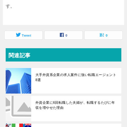
す。
Tweet
0
0
関連記事
大手外資系企業の求人案件に強い転職エージェント
8選
外資企業に6回転職した夫婦が、転職するたびに年
収を増やせた理由