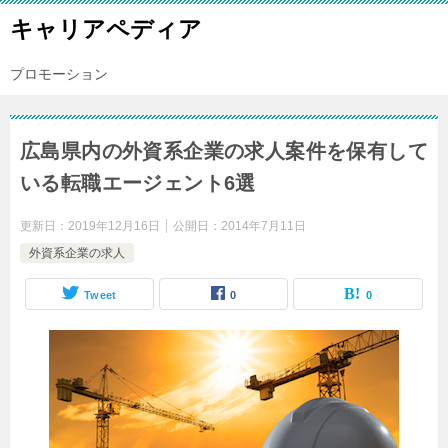
キャリアペディア
プロモーション
広島県内の外資系企業の求人案件を保有して
いる転職エージェント6選
更新日：
2019年12月16日
公開日：
2014年7月11日
外資系企業の求人
Tweet
0
0