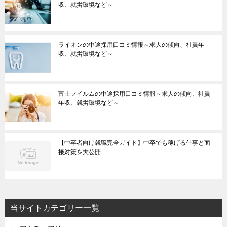
収、就労環境など～
ライオンの中途採用口コミ情報～求人の傾向、社員年
収、就労環境など～
富士フイルムの中途採用口コミ情報～求人の傾向、社員
年収、就労環境など～
【中卒者向け就職完全ガイド】中卒でも稼げる仕事と面
接対策を大公開
当サイトカテゴリー一覧