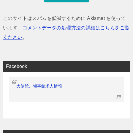
このサイトはスパムを低減するために Akismet を使って
います。
コメントデータの処理方法の詳細はこちらをご覧
ください
。
Facebook
大使館、領事館求人情報