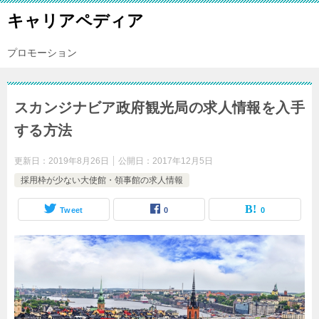
キャリアペディア
プロモーション
スカンジナビア政府観光局の求人情報を入手
する方法
更新日：
2019年8月26日
公開日：
2017年12月5日
採用枠が少ない大使館・領事館の求人情報
Tweet
0
0