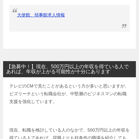
大使館、領事館求人情報
【急募中！】現在、500万円以上の年収を得ている人で
あれば、年収が上がる可能性が十分にあります
テレビのCMで見たことがあるという方が多いと思いますが、
ビズリーチという転職会社が、中堅層のビジネスマンの転職
支援を強化しています。
現在、転職を検討している人のなかで、500万円以上の年収を
得ている人であれば、現職よりも好条件の職場を紹介しても