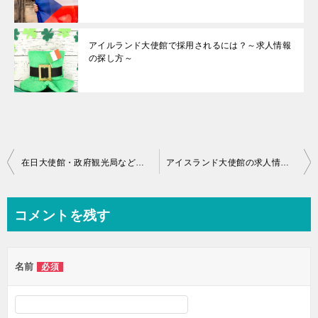
アイルランド大使館で採用されるには？～求人情報
の探し方～
投
在日大使館・政府観光局など、政府機関の求人情報を入手するための方法
アイスランド大使館の求人情報を探す時の、オススメの情報源
稿
ナ
コメントを残す
ビ
ゲ
名前
必須
ー
シ