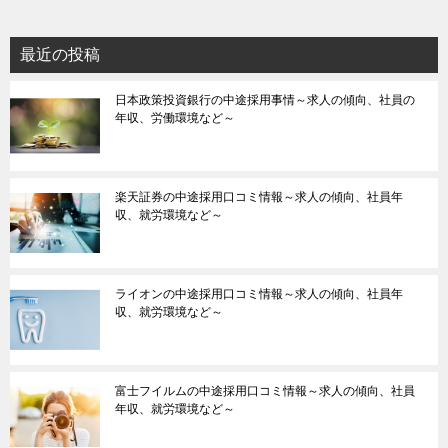
最近の投稿
日本政策投資銀行の中途採用事情～求人の傾向、社員の
年収、労働環境など～
楽天証券の中途採用口コミ情報～求人の傾向、社員年
収、就労環境など～
ライオンの中途採用口コミ情報～求人の傾向、社員年
収、就労環境など～
富士フイルムの中途採用口コミ情報～求人の傾向、社員
年収、就労環境など～