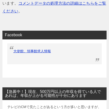
います。
コメントデータの処理方法の詳細はこちらをご覧
ください
。
Facebook
大使館、領事館求人情報
【急募中！】現在、500万円以上の年収を得ている人で
あれば、年収が上がる可能性が十分にあります
テレビのCMで見たことがあるという方が多いと思いますが、