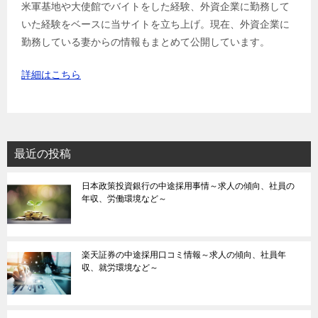
米軍基地や大使館でバイトをした経験、外資企業に勤務して
いた経験をベースに当サイトを立ち上げ。現在、外資企業に
勤務している妻からの情報もまとめて公開しています。
詳細はこちら
最近の投稿
日本政策投資銀行の中途採用事情～求人の傾向、社員の
年収、労働環境など～
楽天証券の中途採用口コミ情報～求人の傾向、社員年
収、就労環境など～