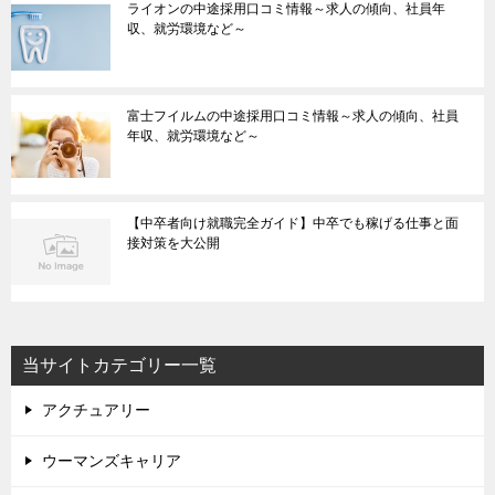
ライオンの中途採用口コミ情報～求人の傾向、社員年
収、就労環境など～
富士フイルムの中途採用口コミ情報～求人の傾向、社員
年収、就労環境など～
【中卒者向け就職完全ガイド】中卒でも稼げる仕事と面
接対策を大公開
当サイトカテゴリー一覧
アクチュアリー
ウーマンズキャリア