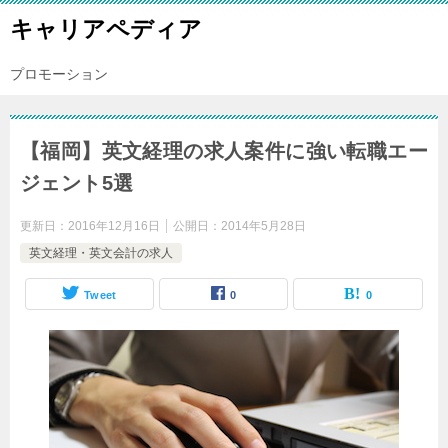
キャリアペディア
プロモーション
【福岡】英文経理の求人案件に強い転職エー
ジェント5選
更新日：
2016年12月16日
公開日：
2014年5月28日
英文経理・英文会計の求人
Tweet
0
0