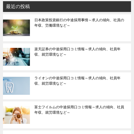
最近の投稿
日本政策投資銀行の中途採用事情～求人の傾向、社員の
年収、労働環境など～
楽天証券の中途採用口コミ情報～求人の傾向、社員年
収、就労環境など～
ライオンの中途採用口コミ情報～求人の傾向、社員年
収、就労環境など～
富士フイルムの中途採用口コミ情報～求人の傾向、社員
年収、就労環境など～