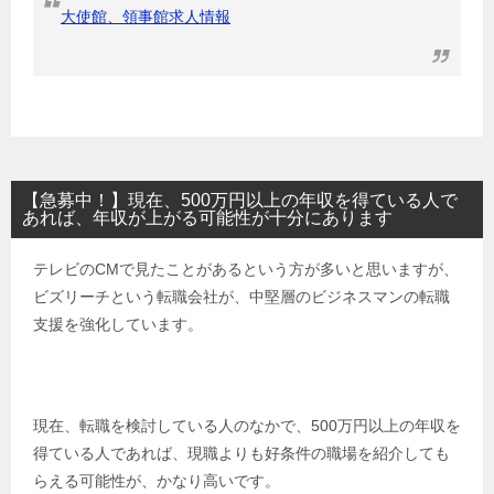
大使館、領事館求人情報
【急募中！】現在、500万円以上の年収を得ている人で
あれば、年収が上がる可能性が十分にあります
テレビのCMで見たことがあるという方が多いと思いますが、
ビズリーチという転職会社が、中堅層のビジネスマンの転職
支援を強化しています。
現在、転職を検討している人のなかで、500万円以上の年収を
得ている人であれば、現職よりも好条件の職場を紹介しても
らえる可能性が、かなり高いです。