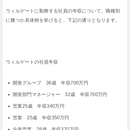
ウィルゲートに勤務する社員の年収について、職種別
に幾つか具体例を挙げると、下記の通りとなります。
ウィルゲートの社員年収
開発グループ 36歳 年収700万円
開発部門マネージャー 32歳 年収700万円
営業25歳 年収340万円
営業 25歳 年収350万円
企画営業 28歳 年収370万円