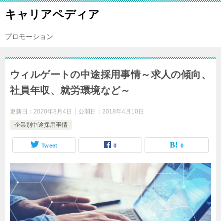
キャリアペディア
プロモーション
ウィルゲートの中途採用事情～求人の傾向、
社員年収、就労環境など～
更新日：
2020年8月4日
公開日：
2018年4月10日
企業別中途採用事情
Tweet
0
0